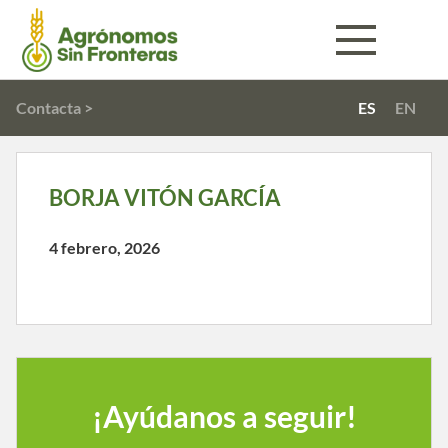
Contacta >
ES
EN
BORJA VITÓN GARCÍA
4 febrero, 2026
¡Ayúdanos a seguir!